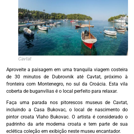
Cavtat
Aproveite a paisagem em uma tranquila viagem costeira
de 30 minutos de Dubrovnik até Cavtat, próximo à
fronteira com Montenegro, no sul da Croácia. Esta vila
DESTAQUE
coberta de buganvílias é o local perfeito para relaxar.
Faça uma parada nos pitorescos museus de Cavtat,
incluindo a Casa Bukovac, o local de nascimento do
pintor croata Vlaho Bukovac. O artista é considerado o
padrinho da arte moderna croata e tem parte de sua
eclética coleção em exibição neste museu encantador.