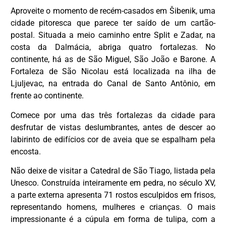
Aproveite o momento de recém-casados em Šibenik, uma
cidade pitoresca que parece ter saído de um cartão-
postal. Situada a meio caminho entre Split e Zadar, na
costa da Dalmácia, abriga quatro fortalezas. No
continente, há as de São Miguel, São João e Barone. A
Fortaleza de São Nicolau está localizada na ilha de
Ljuljevac, na entrada do Canal de Santo Antônio, em
frente ao continente.
Comece por uma das três fortalezas da cidade para
desfrutar de vistas deslumbrantes, antes de descer ao
labirinto de edifícios cor de aveia que se espalham pela
encosta.
Não deixe de visitar a Catedral de São Tiago, listada pela
Unesco. Construída inteiramente em pedra, no século XV,
a parte externa apresenta 71 rostos esculpidos em frisos,
representando homens, mulheres e crianças. O mais
impressionante é a cúpula em forma de tulipa, com a