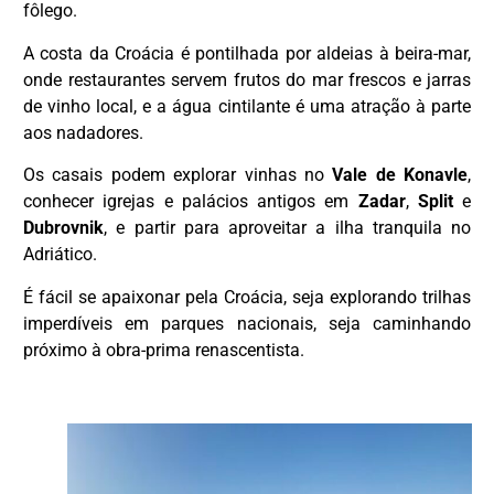
fôlego.
A costa da Croácia é pontilhada por aldeias à beira-mar,
onde restaurantes servem frutos do mar frescos e jarras
de vinho local, e a água cintilante é uma atração à parte
aos nadadores.
Os casais podem explorar vinhas no
Vale de Konavle
,
conhecer igrejas e palácios antigos em
Zadar
,
Split
e
Dubrovnik
, e partir para aproveitar a ilha tranquila no
Adriático.
É fácil se apaixonar pela Croácia, seja explorando trilhas
imperdíveis em parques nacionais, seja caminhando
próximo à obra-prima renascentista.
DESTAQUE