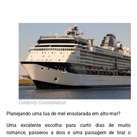
Celebrity Constellation
Planejando uma lua de mel ensolarada em alto-mar?
Uma excelente escolha para curtir dias de muito
DESTAQUE
romance, passeios a dois e uma paisagem de tirar o