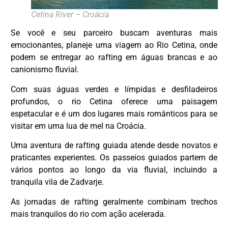
Cetina River – Croácia
Se você e seu parceiro buscam aventuras mais
emocionantes, planeje uma viagem ao Rio Cetina, onde
podem se entregar ao rafting em águas brancas e ao
canionismo fluvial.
Com suas águas verdes e límpidas e desfiladeiros
profundos, o rio Cetina oferece uma paisagem
espetacular e é um dos lugares mais românticos para se
visitar em uma lua de mel na Croácia.
Uma aventura de rafting guiada atende desde novatos e
praticantes experientes. Os passeios guiados partem de
vários pontos ao longo da via fluvial, incluindo a
tranquila vila de Zadvarje.
As jornadas de rafting geralmente combinam trechos
mais tranquilos do rio com ação acelerada.