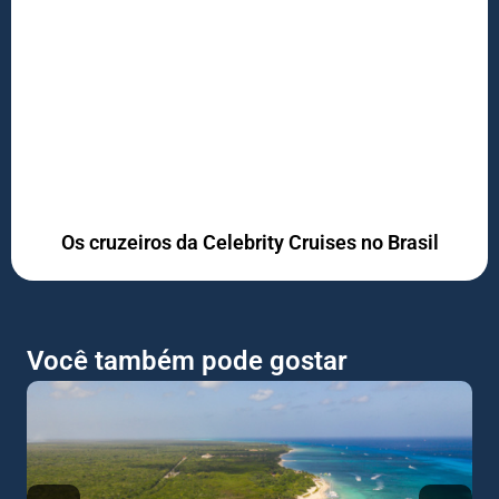
Os cruzeiros da Celebrity Cruises no Brasil
Os cruzeiros da Celebrity Cruises no Brasil No verão de 2019,
um dos navios mais elegantes da frota da Celebrity Cruises
navegará pela costa brasileira.
Você também pode gostar
LEIA MAIS »