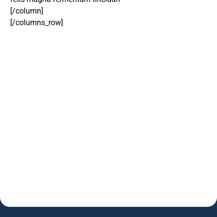
[/column]
[/columns_row]