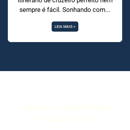
itinerário de cruzeiro perfeito nem
sempre é fácil. Sonhando com
LEIA MAIS >
Inscreva-se para Receber
nossas ofertas