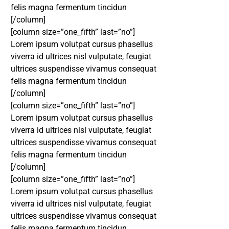
felis magna fermentum tincidun
[/column]
[column size=”one_fifth” last=”no”]
Lorem ipsum volutpat cursus phasellus
viverra id ultrices nisl vulputate, feugiat
ultrices suspendisse vivamus consequat
felis magna fermentum tincidun
[/column]
[column size=”one_fifth” last=”no”]
Lorem ipsum volutpat cursus phasellus
viverra id ultrices nisl vulputate, feugiat
ultrices suspendisse vivamus consequat
felis magna fermentum tincidun
[/column]
[column size=”one_fifth” last=”no”]
Lorem ipsum volutpat cursus phasellus
viverra id ultrices nisl vulputate, feugiat
ultrices suspendisse vivamus consequat
DESTAQUE
felis magna fermentum tincidun