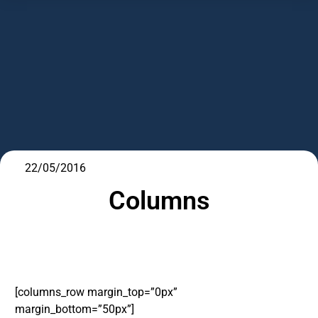
22/05/2016
Columns
DESTAQUE
[columns_row margin_top=”0px”
margin_bottom=”50px”]