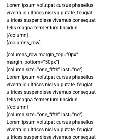
Lorem ipsum volutpat cursus phasellus
viverra id ultrices nisl vulputate, feugiat
ultrices suspendisse vivamus consequat
felis magna fermentum tincidun
[/column]
[/columns_row]
[columns_row margin_top=”0px”
margin_bottom=”50px”]
[column size=”one_fifth” last=”no”]
Lorem ipsum volutpat cursus phasellus
viverra id ultrices nisl vulputate, feugiat
ultrices suspendisse vivamus consequat
felis magna fermentum tincidun
DESTAQUE
[/column]
[column size=”one_fifth” last=”no”]
Lorem ipsum volutpat cursus phasellus
viverra id ultrices nisl vulputate, feugiat
ultrices suspendisse vivamus consequat