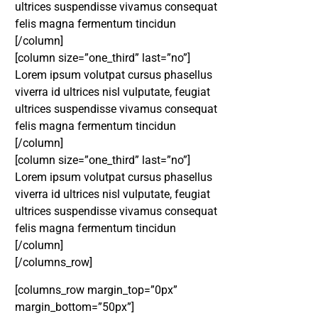
ultrices suspendisse vivamus consequat
felis magna fermentum tincidun
[/column]
[column size=”one_third” last=”no”]
Lorem ipsum volutpat cursus phasellus
viverra id ultrices nisl vulputate, feugiat
ultrices suspendisse vivamus consequat
felis magna fermentum tincidun
[/column]
[column size=”one_third” last=”no”]
Lorem ipsum volutpat cursus phasellus
viverra id ultrices nisl vulputate, feugiat
ultrices suspendisse vivamus consequat
felis magna fermentum tincidun
[/column]
DESTAQUE
[/columns_row]
[columns_row margin_top=”0px”
margin_bottom=”50px”]