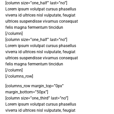
[column size=”one_half” last=”no”]
Lorem ipsum volutpat cursus phasellus
viverra id ultrices nisl vulputate, feugiat
ultrices suspendisse vivamus consequat
felis magna fermentum tincidun
[/column]
[column size=”one_half” last=”no”]
Lorem ipsum volutpat cursus phasellus
viverra id ultrices nisl vulputate, feugiat
ultrices suspendisse vivamus consequat
felis magna fermentum tincidun
[/column]
[/columns_row]
[columns_row margin_top=”0px”
margin_bottom=”50px”]
[column size=”one_third” last=”no”]
Lorem ipsum volutpat cursus phasellus
DESTAQUE
viverra id ultrices nisl vulputate, feugiat