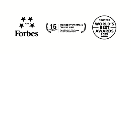
© 2026 Blog Celebrity Cruises - Todos
os direitos reservados