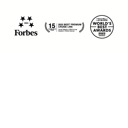
© 2026 Blog Celebrity Cruises - Todos
os direitos reservados