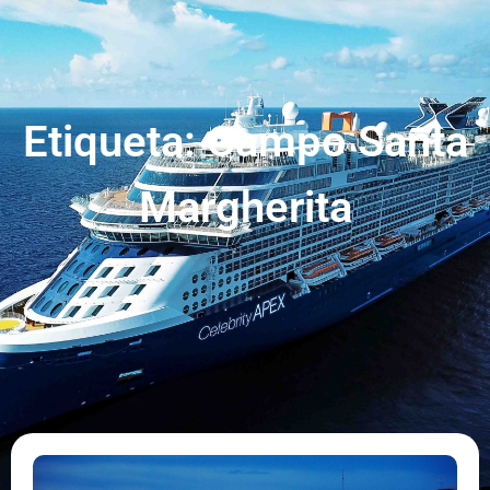
Etiqueta: Campo Santa
Margherita