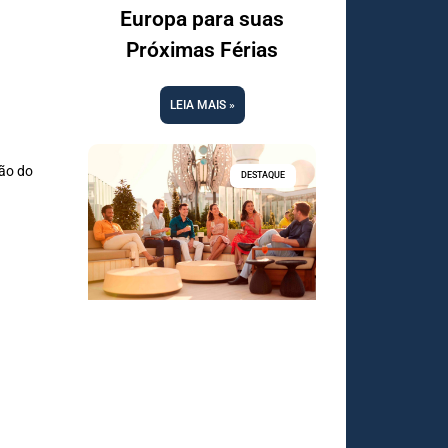
Europa para suas
Próximas Férias
LEIA MAIS »
ção do
DESTAQUE