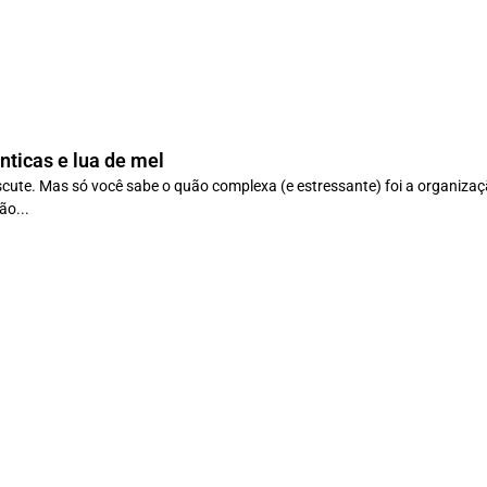
nticas e lua de mel
iscute. Mas só você sabe o quão complexa (e estressante) foi a organiza
hão