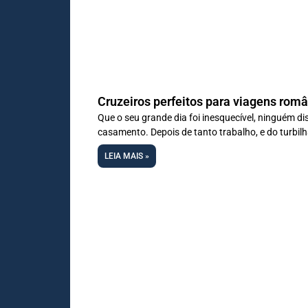
Cruzeiros perfeitos para viagens româ
Que o seu grande dia foi inesquecível, ninguém d
casamento. Depois de tanto trabalho, e do turbil
LEIA MAIS »