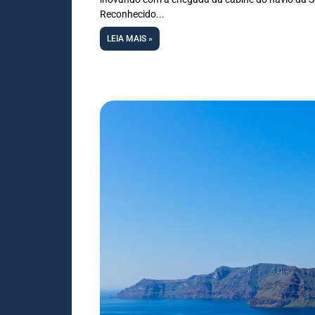
Reconhecido
LEIA MAIS »