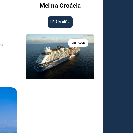
Mel na Croácia
LEIA MAIS »
DESTAQUE
os