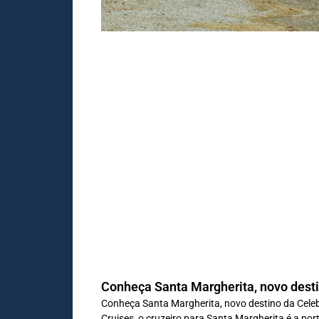
Conheça Santa Margherita, novo desti
Conheça Santa Margherita, novo destino da Celebr
Cruises, o cruzeiro para Santa Margherita é a por