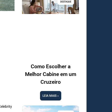
DESTAQUE
Como Escolher a
Melhor Cabine em um
Cruzeiro
LEIA MAIS »
elebrity