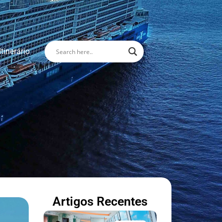
Itinerário
Artigos Recentes