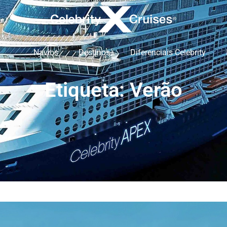
Navios
Destinos
Diferenciais Celebrity
Etiqueta: Verão