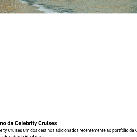
no da Celebrity Cruises
ity Cruises Um dos destinos adicionados recentemente ao portfólio da C
ta de entrada ideal para