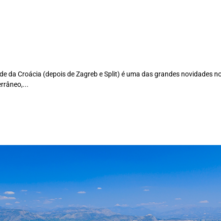
dade da Croácia (depois de Zagreb e Split) é uma das grandes novidades n
errâneo,