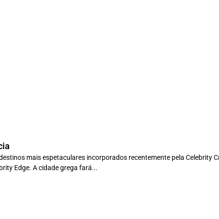
cia
destinos mais espetaculares incorporados recentemente pela Celebrity Cr
rity Edge. A cidade grega fará